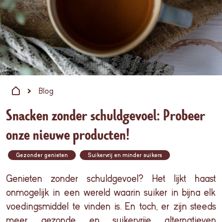
Blog
Snacken zonder schuldgevoel: Probeer
onze nieuwe producten!
Gezonder genieten
Suikervrij en minder suikers
Genieten
zonder schuldgevoel? Het lijkt haast
onmogelijk in een wereld waarin suiker in bijna elk
voedingsmiddel te vinden is. En toch, er zijn steeds
meer gezonde en suikervrije alternatieven