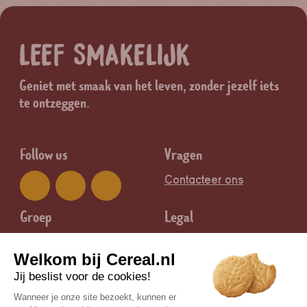
LEEF SMAKELIJK
Geniet met smaak van het leven, zonder jezelf iets
te ontzeggen.
Follow us
Vragen
Contacteer ons
Groep
Legal
Nutrition & Santé
Juridische informatie