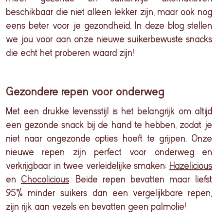
beschikbaar die niet alleen lekker zijn, maar ook nog
eens beter voor je gezondheid. In deze blog stellen
we jou voor aa
n onze
nieuwe
suikerbe
wuste
snacks
die echt het proberen waard
zijn
!
Gezondere repen voor onderweg
Met een drukke levensstijl is het belangrijk om altijd
een gezonde snack bij de hand te hebben, zodat je
niet naar ongezonde opties hoeft te grijpen. Onze
nieuwe repen zijn perfect voor onderweg en
verkrijgbaar in twee verleidelijke smaken:
H
azelicious
en
C
hocolicious
.
Beide repen bevatten maar liefst
95% minder suikers dan een vergelijkbare repen,
zijn rijk aan vezels en bevatten geen palmolie!