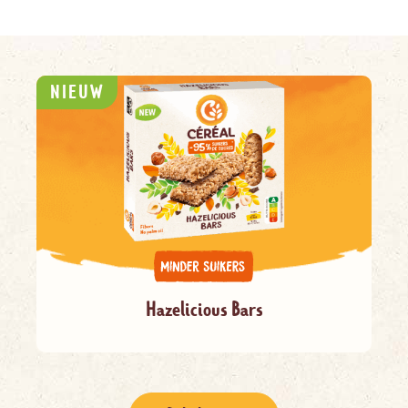
NIEUW
Hazelicious Bars