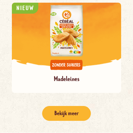
NIEUW
Madeleines
Bekijk meer