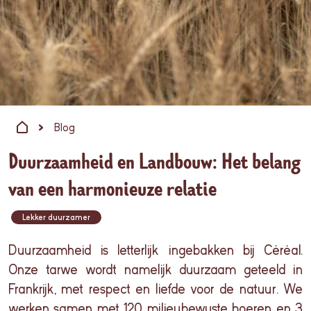
Blog
Duurzaamheid en Landbouw: Het belang
van een harmonieuze relatie
Lekker duurzamer
Duurzaamheid is letterlijk ingebakken bij Céréal.
Onze tarwe wordt namelijk duurzaam geteeld in
Frankrijk, met respect en liefde voor de natuur. We
werken samen met 120 milieubewuste boeren en 3