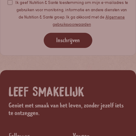
Ik geef Nutrition & Santé toestemming om mijn e-mailadres te
gebruiken voor monitoring, informatie en andere diensten van
de Nutrition & Santé groep. Ik ga akkoord met de
Algemene
gebruiksvoorwaarden
Inschrijven
LEEF SMAKELIJK
Geniet met smaak van het leven, zonder jezelf iets
te ontzeggen.