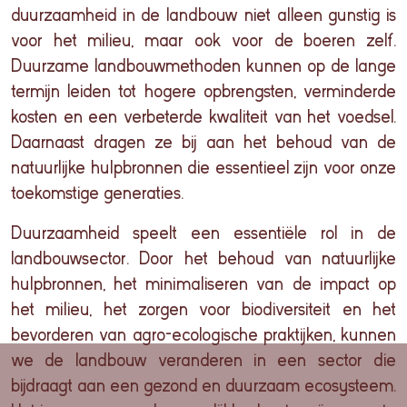
duurzaamheid in de landbouw niet alleen gunstig is
voor het milieu, maar ook voor de boeren zelf.
Duurzame landbouwmethoden kunnen op de lange
termijn leiden tot hogere opbrengsten, verminderde
kosten en een verbeterde kwaliteit van het voedsel.
Daarnaast dragen ze bij aan het behoud van de
natuurlijke hulpbronnen die essentieel zijn voor onze
toekomstige generaties.
Duurzaamheid speelt een essentiële rol in de
landbouwsector. Door het behoud van natuurlijke
hulpbronnen, het minimaliseren van de impact op
het milieu, het zorgen voor biodiversiteit en het
bevorderen van agro-ecologische praktijken, kunnen
we de landbouw veranderen in een sector die
bijdraagt aan een gezond en duurzaam ecosysteem.