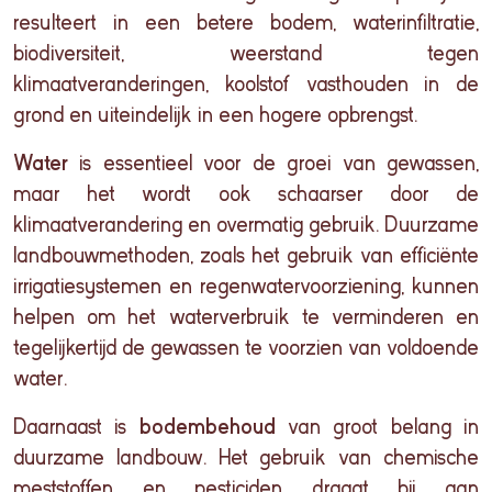
resulteert in een betere bodem, waterinfiltratie,
biodiversiteit, weerstand tegen
klimaatveranderingen, koolstof vasthouden in de
grond en uiteindelijk in een hogere opbrengst.
Water
is essentieel voor de groei van gewassen,
maar het wordt ook schaarser door de
klimaatverandering en overmatig gebruik. Duurzame
landbouwmethoden, zoals het gebruik van efficiënte
irrigatiesystemen en regenwatervoorziening, kunnen
helpen om het waterverbruik te verminderen en
tegelijkertijd de gewassen te voorzien van voldoende
water.
Daarnaast is
bodembehoud
van groot belang in
duurzame landbouw. Het gebruik van chemische
meststoffen en pesticiden draagt bij aan