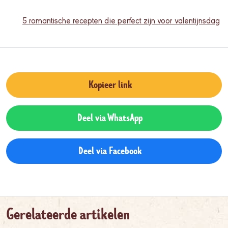
5 romantische recepten die perfect zijn voor valentijnsdag
Kopieer link
Deel via WhatsApp
Deel via Facebook
Gerelateerde artikelen