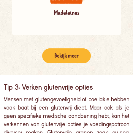
Madeleines
Bekijk meer
Tip 3: Verken glutenvrije opties
Mensen met glutengevoeligheid of coeliakie hebben
vaak baat bij een glutenvrij dieet. Maar ook als je
geen specifieke medische aandoening hebt, kan het
verkennen van glutenvrije opties je voedingspatroon
diverser
maken. Glutenvrije granen zoals
quinoa
,