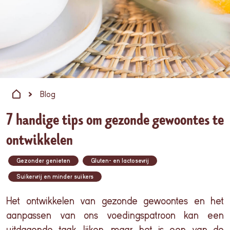
Blog
7 handige tips om gezonde gewoontes te
ontwikkelen
Gezonder genieten
Gluten- en lactosevrij
Suikervrij en minder suikers
Het ontwikkelen van gezonde gewoontes en het
aanpassen van ons voedingspatroon kan een
uitdagende taak lijken, maar het is een van de