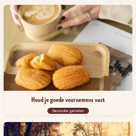
Houd je goede voornemens vast
Gezonder genieten