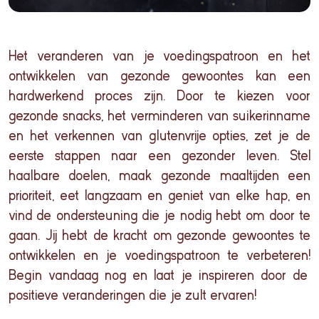
Het
veranderen
van je voedingspatroon en het
ontwikkelen van gezonde gewoontes kan een
hardwerkend proces
zijn. Door te kiezen voor
gezonde snacks, het verminderen van suikerinname
en het verkennen van glutenvrije opties, zet je de
eerste stappen naar een gezonder leven. Stel
haalbare doelen, maak gezonde maaltijden een
prioriteit, eet langzaam en geniet van elke hap, en
vind de ondersteuning die je nodig hebt om door te
gaan. J
ij
hebt de kracht om gezonde gewoontes te
ontwikkelen en je voedingspatroon te
verbeteren
!
Begin vandaag nog en laat je inspireren door de
positieve veranderingen die je zult ervaren
!