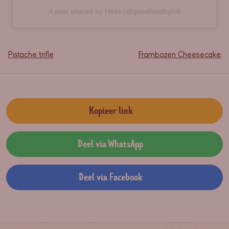
A post shared by Hilde (@goodfoodbyhil)
Pistache trifle
Frambozen Cheesecake
Kopieer link
Deel via WhatsApp
Deel via Facebook