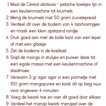
Maal de Céréal abrikoos – pistache koekjes fijn in
een keukenmachine tot kruimels.
Meng de kruimels met 50 gram zuivelspread.
Verdeel dit over de bodem van 4 taartvormpjes
en maak een klein opstaand randje.
Druk goed aan met de bolle kant van een lepel
of met een glaasje.
Zet de bodems in de koelkast.
Snijd de mango in stukjes en pureer deze tot
een egale massa met een keukenmachine of
staafmixer.
Verwarm 3 gr agar agar in een pannetje met
100 gram mangopuree en kook dit op laag vuur
voor ongeveer 4 minuten.
Voeg de kwark toe en roer dit goed door elkaar.
Verdeel het mango kwark mengsel over de