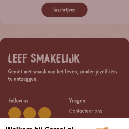
Inschrijven
LEEF SMAKELIJK
Geniet met smaak van het leven, zonder jezelf iets
te ontzeggen.
Follow us
Vragen
Contacteer ons
Groep
Legal