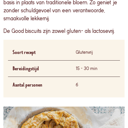
basis in
plaats
van
traditionele
bloem
. Zo
geniet
je
zonder
schuldgevoel
van
een
verantwoorde
,
smaakvolle
lekkernij
.
De Good biscuits zijn zowel gluten- als lactosevrij.
Soort recept
Glutenvrij
Bereidingstijd
15 - 30 min
Aantal personen
6