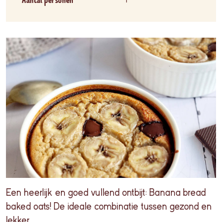
Aantal personen
1
Een heerlijk en goed vullend ontbijt: Banana bread
baked oats! De ideale combinatie tussen gezond en
lekker.