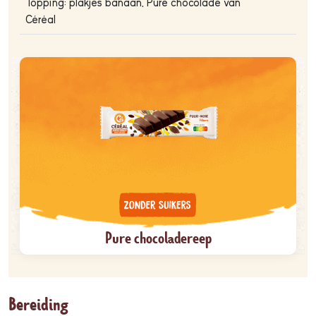
Topping: plakjes banaan, Pure chocolade van
Céréal
Pure chocoladereep
Bereiding