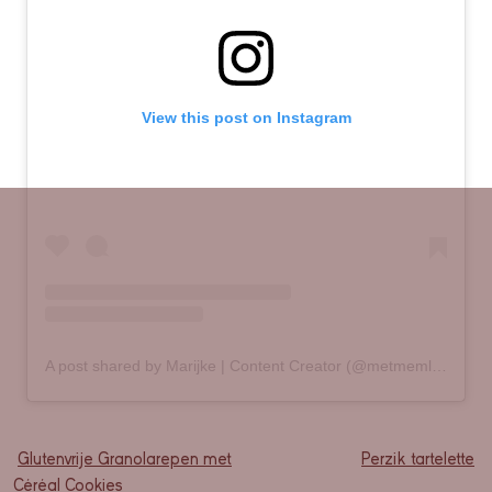
View this post on Instagram
A post shared by Marijke | Content Creator (@metmemlifestyle)
Glutenvrije Granolarepen met
Perzik tartelette
Céréal Cookies