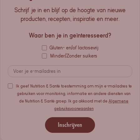
Schrijf je in en blijf op de hoogte van nieuwe
producten, recepten, inspiratie en meer.
Waar ben je in geïnteresseerd?
Gluten- en/of lactosevrij
Minder/Zonder suikers
Ik geef Nutrition & Santé toestemming om mijn e-mailadres te
gebruiken voor monitoring, informatie en andere diensten van
de Nutrition & Santé groep. Ik ga akkoord met de
Algemene
gebruiksvoorwaarden
Inschrijven