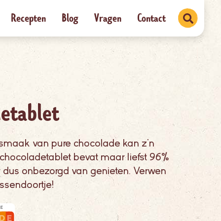
Recepten
Blog
Vragen
Contact
etablet
e smaak van pure chocolade kan z’n
chocoladetablet bevat maar liefst 96%
er dus onbezorgd van genieten. Verwen
ussendoortje!