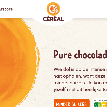
rscore
Pure chocolad
Wie dol is op de intens
hart ophalen, want deze 
minder suikers. Je kan 
jezelf met dit heerlijke t