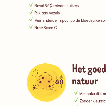
Bevat 96% minder suikers*
Rijk aan vezels
Verminderde impact op de bloedsuikerspi
Nutri-Score C
Het goed
natuur
Met natuurlijk 
Zonder kleursto