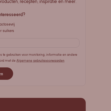
producten, recepten, inspiratie en meer.
nteresseerd?
actosevrij
 suikers
s te gebruiken voor monitoring, informatie en andere
koord met de
Algemene gebruiksvoorwaarden
en