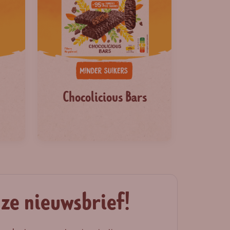
Chocolicious Bars
nze nieuwsbrief!